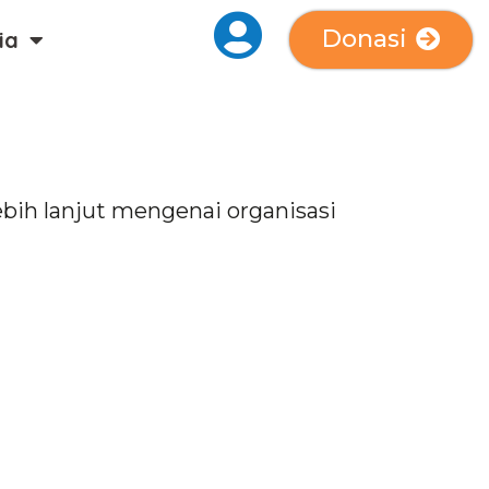
Donasi
ia
bih lanjut mengenai organisasi