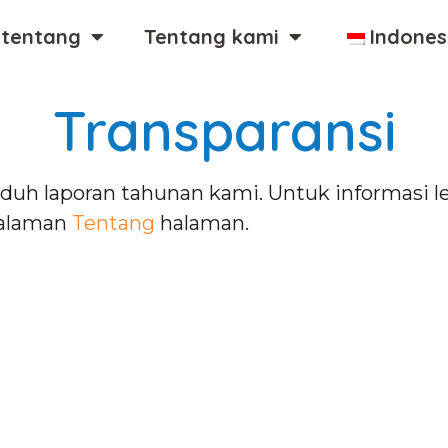
 tentang
Tentang kami
Indones
Transparansi
uh laporan tahunan kami. Untuk informasi le
halaman
Tentang
halaman.