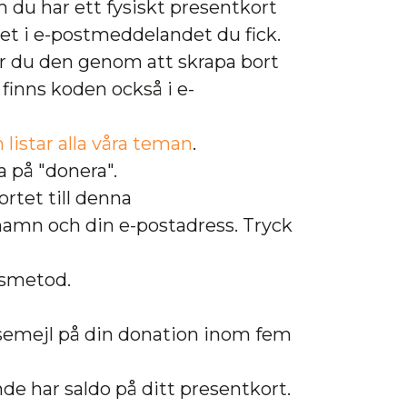
 du har ett fysiskt presentkort
det i e-postmeddelandet du fick.
tar du den genom att skrapa bort
 finns koden också i e-
 listar alla våra teman
.
a på "donera".
rtet till denna
 namn och din e-postadress. Tryck
gsmetod.
elsemejl på din donation inom fem
nde har saldo på ditt presentkort.