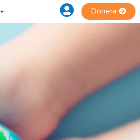
Donera