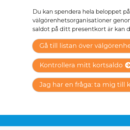
Du kan spendera hela beloppet på 
välgörenhetsorganisationer genom
saldot på ditt presentkort är kan 
Gå till listan över välgörenh
Kontrollera mitt kortsaldo
Jag har en fråga: ta mig til