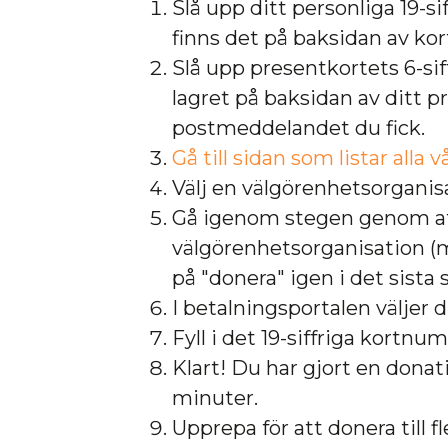
Slå upp ditt personliga 19-
finns det på baksidan av kor
Slå upp presentkortets 6-sif
lagret på baksidan av ditt p
postmeddelandet du fick.
Gå till sidan som listar alla
Välj en välgörenhetsorganisat
Gå igenom stegen genom att 
välgörenhetsorganisation (m
på "donera" igen i det sista 
I betalningsportalen väljer
Fyll i det 19-siffriga kortnu
Klart! Du har gjort en dona
minuter.
Upprepa för att donera till 