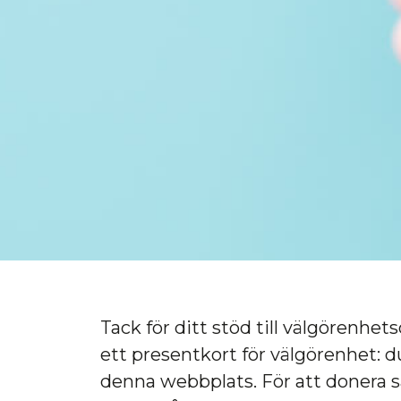
Tack för ditt stöd till välgörenhe
ett presentkort för välgörenhet: d
denna webbplats. För att donera sa