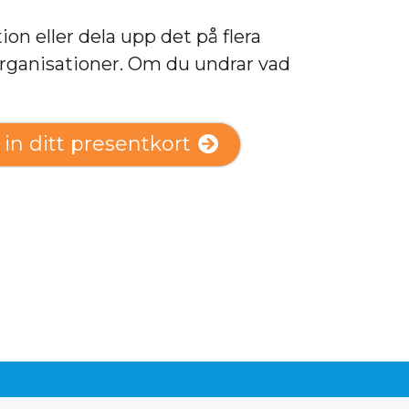
n eller dela upp det på flera
organisationer. Om du undrar vad
 in ditt presentkort