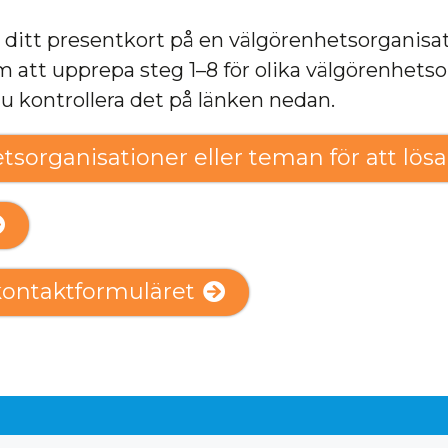
ditt presentkort på en välgörenhetsorganisatio
 att upprepa steg 1–8 för olika välgörenhets
du kontrollera det på länken nedan.
etsorganisationer eller teman för att lösa
l kontaktformuläret