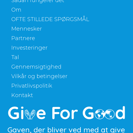
Sådan fungerer det
Om
OFTE STILLEDE SPØRGSMÅL
Mennesker
Partnere
Investeringer
Tal
Gennemsigtighed
Vilkår og betingelser
Privatlivspolitik
Kontakt
Gaven, der bliver ved med at give