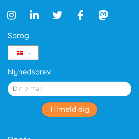
Sprog
Nyhedsbrev
Tilmeld dig