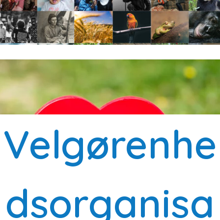
Velgørenhe
dsorganisa