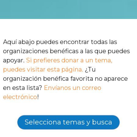
Aquí abajo puedes encontrar todas las
organizaciones benéficas a las que puedes
apoyar.
Si prefieres donar a un tema,
puedes visitar esta página.
¿Tu
organización benéfica favorita no aparece
en esta lista?
Envíanos un correo
electrónico
!
Selecciona temas y busca